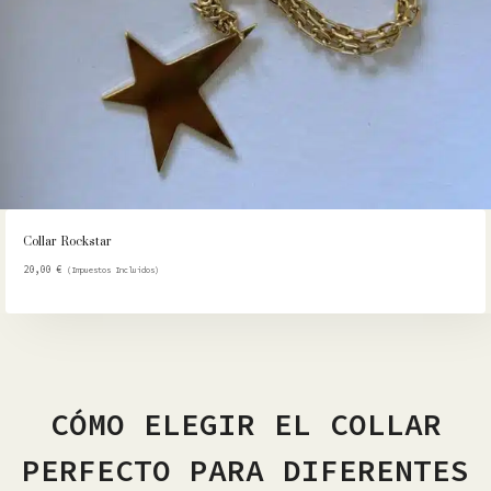
Collar Rockstar
20,00
€
(Impuestos Incluidos)
CÓMO ELEGIR EL COLLAR
PERFECTO PARA DIFERENTES