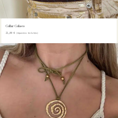
Collar Coliseo
21,00
€
(Impuestos Incluidos)