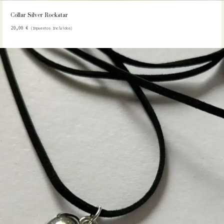
Collar Silver Rockstar
20,00
€
(Impuestos Incluidos)