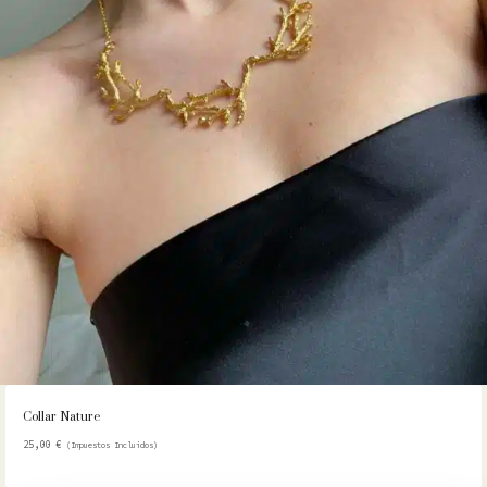
Collar Nature
25,00
€
(Impuestos Incluidos)